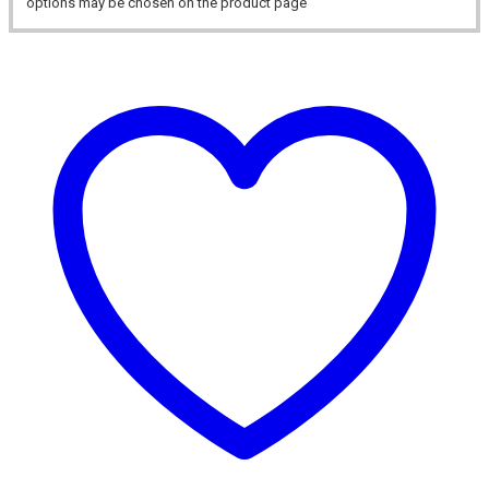
options may be chosen on the product page