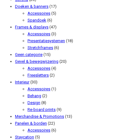
Doeken & banners
(17)
Accessoires
(5)
Spandoek
(6)
Frames & displays
(47)
Accessoires
(3)
Presentatiesystemen
(18)
Stretchframes
(6)
Geen categorie
(15)
Gevel & bewegwijzering
(20)
Accessoires
(4)
Freesletters
(2)
Interieur
(30)
Accessoires
(1)
Behang
(2)
Design
(8)
Re-board prints
(9)
Merchandise & Promotions
(13)
Panelen & borden
(22)
Accessoires
(6)
Staycation
(5)