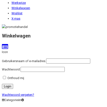
Werkwijze
Winkelwagen
Wishlist
X-mas
Winkelwagen
Icon
Gebruikersnaam of e-mailadres
Wachtwoord
Onthoud mij
Wachtwoord vergeten?
Categorieën