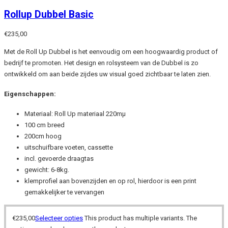
Rollup Dubbel Basic
€
235,00
Met de Roll Up Dubbel is het eenvoudig om een hoogwaardig product of
bedrijf te promoten. Het design en rolsysteem van de Dubbel is zo
ontwikkeld om aan beide zijdes uw visual goed zichtbaar te laten zien.
Eigenschappen:
Materiaal: Roll Up materiaal 220mµ
100 cm breed
200cm hoog
uitschuifbare voeten, cassette
incl. gevoerde draagtas
gewicht: 6-8kg.
klemprofiel aan bovenzijden en op rol, hierdoor is een print
gemakkelijker te vervangen
€
235,00
Selecteer opties
This product has multiple variants. The