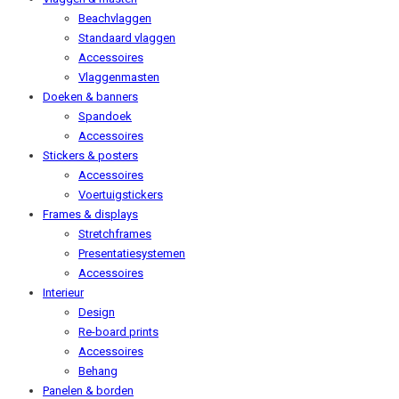
Beachvlaggen
Standaard vlaggen
Accessoires
Vlaggenmasten
Doeken & banners
Spandoek
Accessoires
Stickers & posters
Accessoires
Voertuigstickers
Frames & displays
Stretchframes
Presentatiesystemen
Accessoires
Interieur
Design
Re-board prints
Accessoires
Behang
Panelen & borden