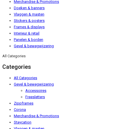
Merchandise & Promotions
Doeken & banners
Vlaggen & masten
Stickers & posters
Frames & displays
Interieur & retail
Panelen & borden
Gevel & bewegwijzering
All Categories
Categories
All Categories
Gevel & bewegwijzering
Accessoires
Freesletters
Zippframes
Corona
Merchandise & Promotions
Staycation
Vlaggen & masten