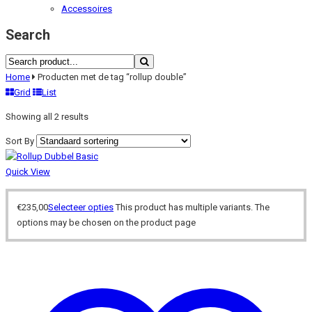
Accessoires
Search
Home
Producten met de tag “rollup double”
Grid
List
Showing all 2 results
Sort By
Quick View
€
235,00
Selecteer opties
This product has multiple variants. The
options may be chosen on the product page