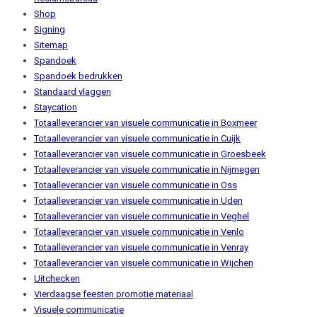
Shop
Signing
Sitemap
Spandoek
Spandoek bedrukken
Standaard vlaggen
Staycation
Totaalleverancier van visuele communicatie in Boxmeer
Totaalleverancier van visuele communicatie in Cuijk
Totaalleverancier van visuele communicatie in Groesbeek
Totaalleverancier van visuele communicatie in Nijmegen
Totaalleverancier van visuele communicatie in Oss
Totaalleverancier van visuele communicatie in Uden
Totaalleverancier van visuele communicatie in Veghel
Totaalleverancier van visuele communicatie in Venlo
Totaalleverancier van visuele communicatie in Venray
Totaalleverancier van visuele communicatie in Wijchen
Uitchecken
Vierdaagse feesten promotie materiaal
Visuele communicatie