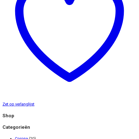
Zet op verlanglijst
Shop
Categorieën
Corona
(20)