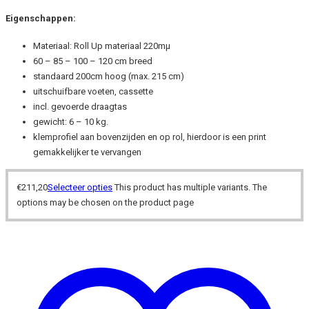
Eigenschappen:
Materiaal: Roll Up materiaal 220mµ
60 – 85 – 100 – 120 cm breed
standaard 200cm hoog (max. 215 cm)
uitschuifbare voeten, cassette
incl. gevoerde draagtas
gewicht: 6 – 10 kg.
klemprofiel aan bovenzijden en op rol, hierdoor is een print
gemakkelijker te vervangen
€
211,20
Selecteer opties
This product has multiple variants. The
options may be chosen on the product page