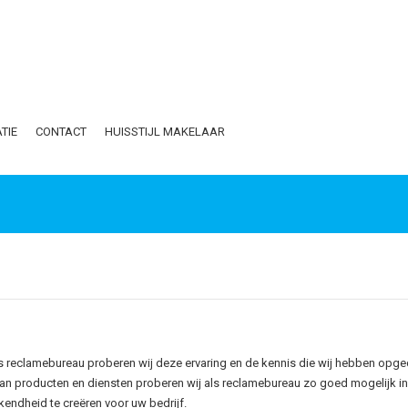
TIE
CONTACT
HUISSTIJL MAKELAAR
 Als reclamebureau proberen wij deze ervaring en de kennis die wij hebben opge
an producten en diensten proberen wij als reclamebureau zo goed mogelijk in
endheid te creëren voor uw bedrijf.