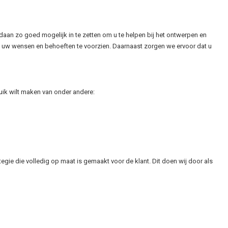
daan zo goed mogelijk in te zetten om u te helpen bij het ontwerpen en
 uw wensen en behoeften te voorzien. Daarnaast zorgen we ervoor dat u
uik wilt maken van onder andere:
tegie die volledig op maat is gemaakt voor de klant. Dit doen wij door als