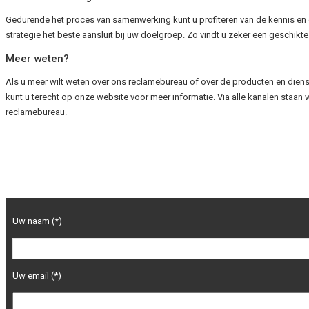
Gedurende het proces van samenwerking kunt u profiteren van de kennis en er
strategie het beste aansluit bij uw doelgroep. Zo vindt u zeker een geschikte 
Meer weten?
Als u meer wilt weten over ons reclamebureau of over de producten en dienste
kunt u terecht op onze website voor meer informatie. Via alle kanalen staan 
reclamebureau.
Uw naam (*)
Uw email (*)