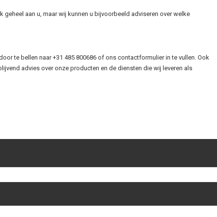
jk geheel aan u, maar wij kunnen u bijvoorbeeld adviseren over welke
oor te bellen naar +31 485 800686 of ons contactformulier in te vullen. Ook
blijvend advies over onze producten en de diensten die wij leveren als