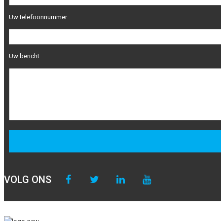
Uw telefoonnummer
Uw bericht
VOLG ONS