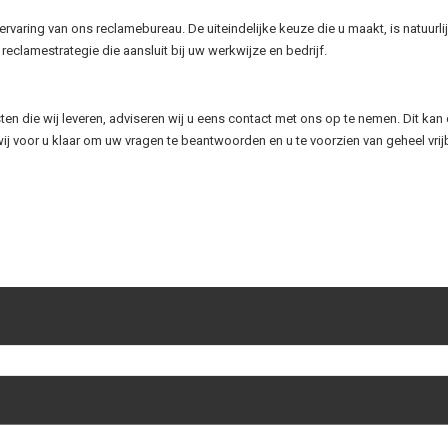
varing van ons reclamebureau. De uiteindelijke keuze die u maakt, is natuurli
reclamestrategie die aansluit bij uw werkwijze en bedrijf.
n die wij leveren, adviseren wij u eens contact met ons op te nemen. Dit kan d
wij voor u klaar om uw vragen te beantwoorden en u te voorzien van geheel vrij