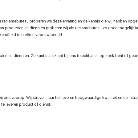
 Als reclamebureau proberen wij deze ervaring en de kennis die wij hebben opge
an producten en diensten proberen wij als reclamebureau zo goed mogelijk in
endheid te creëren voor uw bedrijf.
n en diensten. Zo kunt u als klant bij ons terecht als u op zoek bent of gebr
bij ons voorop. Wij streven naar het leveren hoogwaardige kwaliteit en een stra
te leveren product of dienst.