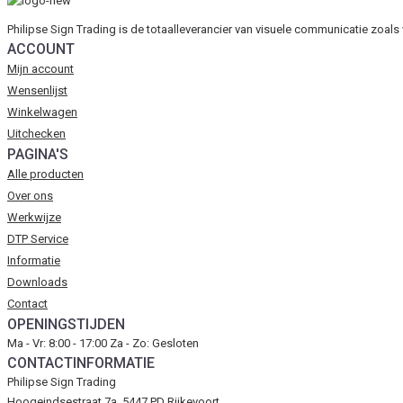
Philipse Sign Trading is de totaalleverancier van visuele communicatie zoal
ACCOUNT
Mijn account
Wensenlijst
Winkelwagen
Uitchecken
PAGINA'S
Alle producten
Over ons
Werkwijze
DTP Service
Informatie
Downloads
Contact
OPENINGSTIJDEN
Ma - Vr: 8:00 - 17:00 Za - Zo: Gesloten
CONTACTINFORMATIE
Philipse Sign Trading
Hoogeindsestraat 7a, 5447 PD Rijkevoort