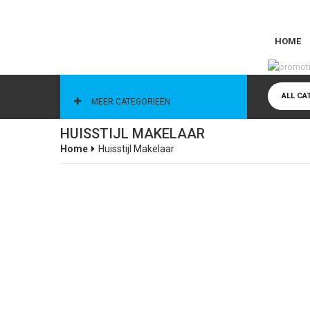
HOME
CATEGORIEËN
ALL CA
MEER CATEGORIEËN
HUISSTIJL MAKELAAR
Home
Huisstijl Makelaar