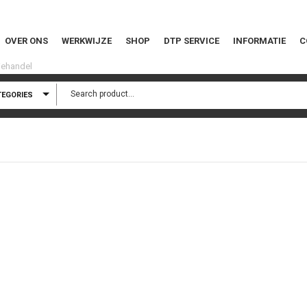
OVER ONS
WERKWIJZE
SHOP
DTP SERVICE
INFORMATIE
C
TEGORIES