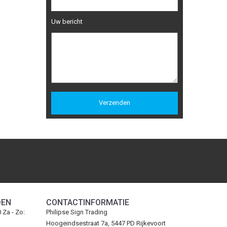
Uw bericht
DEN
CONTACTINFORMATIE
0 Za - Zo:
Philipse Sign Trading
Hoogeindsestraat 7a, 5447 PD Rijkevoort