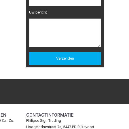
Uw bericht
DEN
CONTACTINFORMATIE
0 Za - Zo:
Philipse Sign Trading
Hoogeindsestraat 7a, 5447 PD Rijkevoort