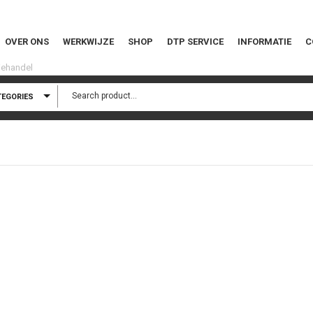
OVER ONS
WERKWIJZE
SHOP
DTP SERVICE
INFORMATIE
C
TEGORIES