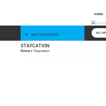
HOME
CATEGORIEËN
ALL CA
MEER CATEGORIEËN
STAYCATION
Home
Staycation