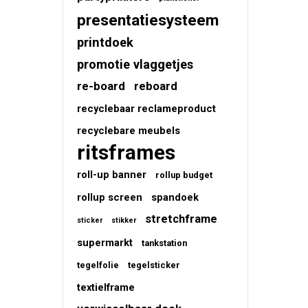
presentatiesysteem
printdoek
promotie vlaggetjes
re-board
reboard
recyclebaar reclameproduct
recyclebare meubels
ritsframes
roll-up banner
rollup budget
rollup screen
spandoek
stretchframe
sticker
stikker
supermarkt
tankstation
tegelfolie
tegelsticker
textielframe