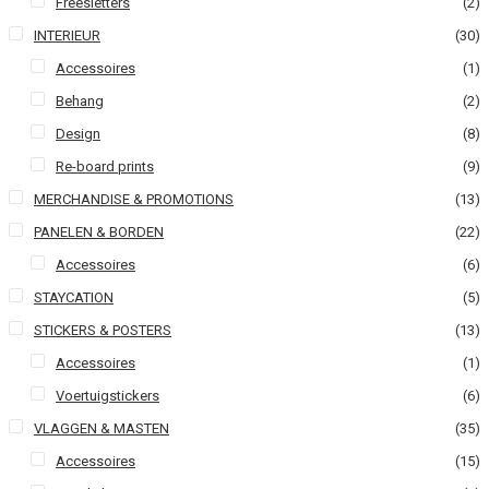
Freesletters
(2)
INTERIEUR
(30)
Accessoires
(1)
Behang
(2)
Design
(8)
Re-board prints
(9)
MERCHANDISE & PROMOTIONS
(13)
PANELEN & BORDEN
(22)
Accessoires
(6)
STAYCATION
(5)
STICKERS & POSTERS
(13)
Accessoires
(1)
Voertuigstickers
(6)
VLAGGEN & MASTEN
(35)
Accessoires
(15)