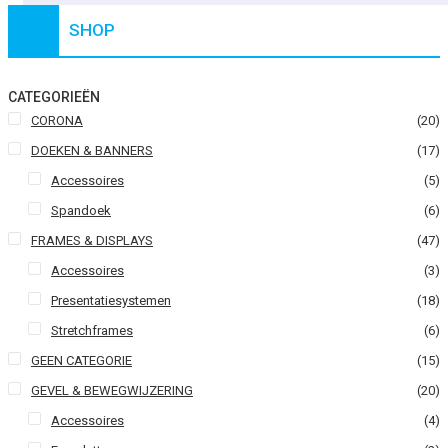
SHOP
CATEGORIEËN
CORONA
(20)
DOEKEN & BANNERS
(17)
Accessoires
(5)
Spandoek
(6)
FRAMES & DISPLAYS
(47)
Accessoires
(3)
Presentatiesystemen
(18)
Stretchframes
(6)
GEEN CATEGORIE
(15)
GEVEL & BEWEGWIJZERING
(20)
Accessoires
(4)