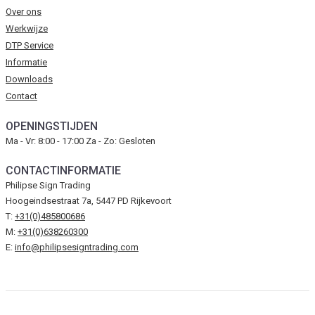
Over ons
Werkwijze
DTP Service
Informatie
Downloads
Contact
OPENINGSTIJDEN
Ma - Vr: 8:00 - 17:00 Za - Zo: Gesloten
CONTACTINFORMATIE
Philipse Sign Trading
Hoogeindsestraat 7a, 5447 PD Rijkevoort
T:
+31(0)485800686
M:
+31(0)638260300
E:
info@philipsesigntrading.com