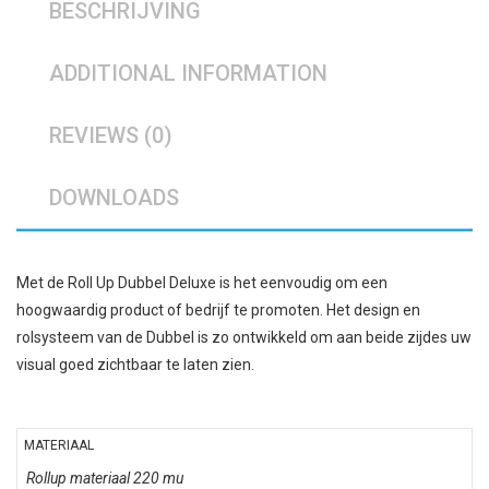
BESCHRIJVING
ADDITIONAL INFORMATION
REVIEWS (0)
DOWNLOADS
Met de Roll Up Dubbel Deluxe is het eenvoudig om een
hoogwaardig product of bedrijf te promoten. Het design en
rolsysteem van de Dubbel is zo ontwikkeld om aan beide zijdes uw
visual goed zichtbaar te laten zien.
MATERIAAL
Rollup materiaal 220 mu