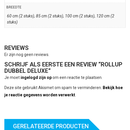
BREEDTE
60 cm (2 stuks), 85 cm (2 stuks), 100 cm (2 stuks), 120 cm (2
stuks)
REVIEWS
Er zijn nog geen reviews.
SCHRIJF ALS EERSTE EEN REVIEW “ROLLUP
DUBBEL DELUXE”
Je moet
ingelogd zijn op
om een reactie te plaatsen.
Deze site gebruikt Akismet om spam te verminderen.
Bekijk hoe
je reactie gegevens worden verwerkt
.
GERELATEERDE PRODUCTEN