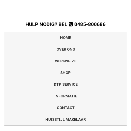
HULP NODIG? BEL
0485-800686
HOME
OVER ONS
WERKWIJZE
SHOP
DTP SERVICE
INFORMATIE
CONTACT
HUISSTIJL MAKELAAR