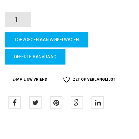
Rollup
Dubbel
TOEVOEGEN AAN WINKELWAGEN
Deluxe
OFFERTE AANVRAAG
quantity
E-MAIL UW VRIEND
ZET OP VERLANGLIJST