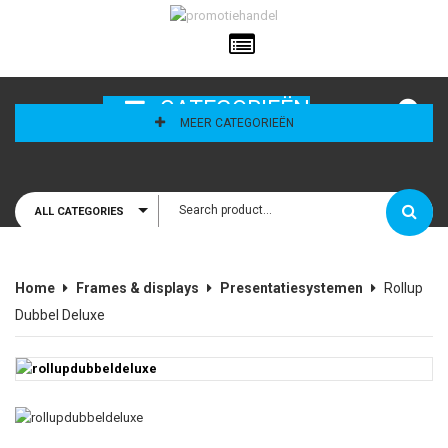
ailadres
CATEGORIEËN
MEER CATEGORIEËN
ALL CATEGORIES
houd mij
Home
Frames & displays
Presentatiesystemen
Rollup
Dubbel Deluxe