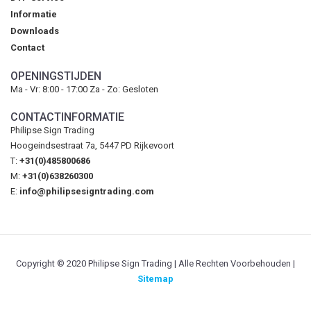
Informatie
Downloads
Contact
OPENINGSTIJDEN
Ma - Vr: 8:00 - 17:00 Za - Zo: Gesloten
CONTACTINFORMATIE
Philipse Sign Trading
Hoogeindsestraat 7a, 5447 PD Rijkevoort
T:
+31(0)485800686
M:
+31(0)638260300
E:
info@philipsesigntrading.com
Copyright © 2020 Philipse Sign Trading | Alle Rechten Voorbehouden |
Sitemap