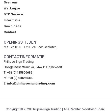
Over ons
Werkwijze
DTP Service
Informatie
Downloads
Contact
OPENINGSTIJDEN
Ma - Vr: 8:00 - 17:00 Za - Zo: Gesloten
CONTACTINFORMATIE
Philipse Sign Trading
Hoogeindsestraat 7a, 5447 PD Rijkevoort
T:
+31(0)485800686
M:
+31(0)638260300
E:
info@philipsesigntrading.com
Copyright © 2020 Philipse Sign Trading | Alle Rechten Voorbehouden |