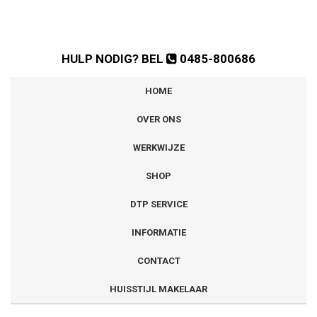
HULP NODIG? BEL
0485-800686
HOME
OVER ONS
WERKWIJZE
SHOP
DTP SERVICE
INFORMATIE
CONTACT
HUISSTIJL MAKELAAR