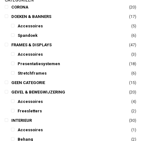
CATEGORIEËN
CORONA
(20)
DOEKEN & BANNERS
(17)
Accessoires
(5)
Spandoek
(6)
FRAMES & DISPLAYS
(47)
Accessoires
(3)
Presentatiesystemen
(18)
Stretchframes
(6)
GEEN CATEGORIE
(15)
GEVEL & BEWEGWIJZERING
(20)
Accessoires
(4)
Freesletters
(2)
INTERIEUR
(30)
Accessoires
(1)
Behang
(2)