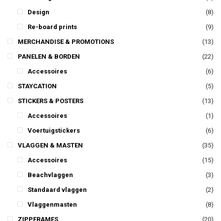
Design
(8)
Re-board prints
(9)
MERCHANDISE & PROMOTIONS
(13)
PANELEN & BORDEN
(22)
Accessoires
(6)
STAYCATION
(5)
STICKERS & POSTERS
(13)
Accessoires
(1)
Voertuigstickers
(6)
VLAGGEN & MASTEN
(35)
Accessoires
(15)
Beachvlaggen
(3)
Standaard vlaggen
(2)
Vlaggenmasten
(8)
ZIPPFRAMES
(20)