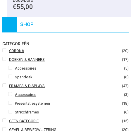
Bouwbord
€
55,00
SHOP
CATEGORIEËN
CORONA
(20)
DOEKEN & BANNERS
(17)
Accessoires
(5)
Spandoek
(6)
FRAMES & DISPLAYS
(47)
Accessoires
(3)
Presentatiesystemen
(18)
Stretchframes
(6)
GEEN CATEGORIE
(15)
GEVEL & BEWEGWIJZERING
(20)