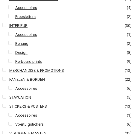
Accessoires
(4)
Freesletters
(2)
INTERIEUR
(30)
Accessoires
(1)
Behang
(2)
Design
(8)
Re-board prints
(9)
MERCHANDISE & PROMOTIONS
(13)
PANELEN & BORDEN
(22)
Accessoires
(6)
STAYCATION
(5)
STICKERS & POSTERS
(13)
Accessoires
(1)
Voertuigstickers
(6)
VLAGGEN & MASTEN
(35)