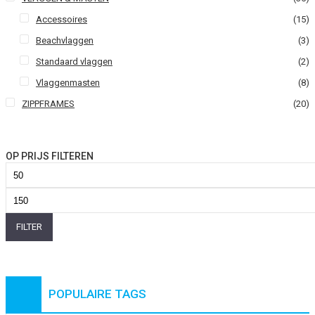
Accessoires
(15)
Beachvlaggen
(3)
Standaard vlaggen
(2)
Vlaggenmasten
(8)
ZIPPFRAMES
(20)
OP PRIJS FILTEREN
Min.
prijs
Max.
prijs
FILTER
POPULAIRE TAGS