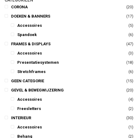
CATEGORIEËN
CORONA
(20)
DOEKEN & BANNERS
(17)
Accessoires
(5)
Spandoek
(6)
FRAMES & DISPLAYS
(47)
Accessoires
(3)
Presentatiesystemen
(18)
Stretchframes
(6)
GEEN CATEGORIE
(15)
GEVEL & BEWEGWIJZERING
(20)
Accessoires
(4)
Freesletters
(2)
INTERIEUR
(30)
Accessoires
(1)
Behang
(2)