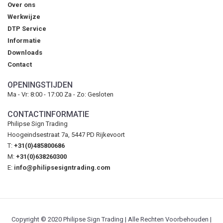
Over ons
Werkwijze
DTP Service
Informatie
Downloads
Contact
OPENINGSTIJDEN
Ma - Vr: 8:00 - 17:00 Za - Zo: Gesloten
CONTACTINFORMATIE
Philipse Sign Trading
Hoogeindsestraat 7a, 5447 PD Rijkevoort
T:
+31(0)485800686
M:
+31(0)638260300
E:
info@philipsesigntrading.com
Copyright © 2020 Philipse Sign Trading | Alle Rechten Voorbehouden |