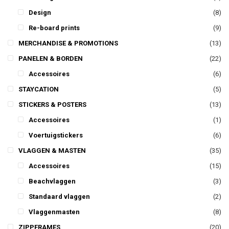
Design
(8)
Re-board prints
(9)
MERCHANDISE & PROMOTIONS
(13)
PANELEN & BORDEN
(22)
Accessoires
(6)
STAYCATION
(5)
STICKERS & POSTERS
(13)
Accessoires
(1)
Voertuigstickers
(6)
VLAGGEN & MASTEN
(35)
Accessoires
(15)
Beachvlaggen
(3)
Standaard vlaggen
(2)
Vlaggenmasten
(8)
ZIPPFRAMES
(20)