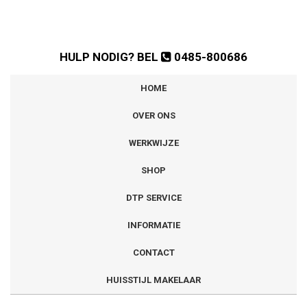
HULP NODIG? BEL
0485-800686
HOME
OVER ONS
WERKWIJZE
SHOP
DTP SERVICE
INFORMATIE
CONTACT
HUISSTIJL MAKELAAR