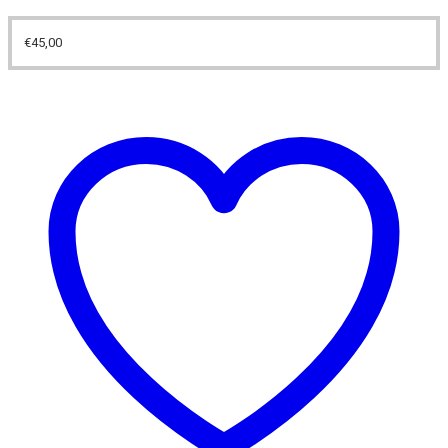
€
45,00