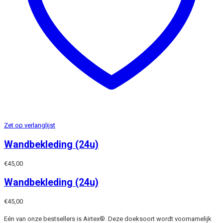
Zet op verlanglijst
Wandbekleding (24u)
€
45,00
Wandbekleding (24u)
€
45,00
Eén van onze bestsellers is Airtex®. Deze doeksoort wordt voornamelijk