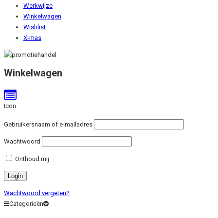
Werkwijze
Winkelwagen
Wishlist
X-mas
Winkelwagen
Icon
Gebruikersnaam of e-mailadres
Wachtwoord
Onthoud mij
Wachtwoord vergeten?
Categorieën