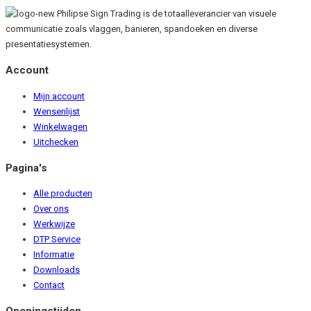
Philipse Sign Trading is de totaalleverancier van visuele
communicatie zoals vlaggen, banieren, spandoeken en diverse
presentatiesystemen.
Account
Mijn account
Wensenlijst
Winkelwagen
Uitchecken
Pagina's
Alle producten
Over ons
Werkwijze
DTP Service
Informatie
Downloads
Contact