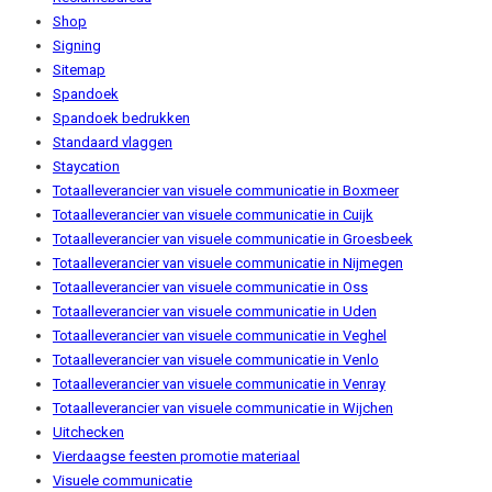
Shop
Signing
Sitemap
Spandoek
Spandoek bedrukken
Standaard vlaggen
Staycation
Totaalleverancier van visuele communicatie in Boxmeer
Totaalleverancier van visuele communicatie in Cuijk
Totaalleverancier van visuele communicatie in Groesbeek
Totaalleverancier van visuele communicatie in Nijmegen
Totaalleverancier van visuele communicatie in Oss
Totaalleverancier van visuele communicatie in Uden
Totaalleverancier van visuele communicatie in Veghel
Totaalleverancier van visuele communicatie in Venlo
Totaalleverancier van visuele communicatie in Venray
Totaalleverancier van visuele communicatie in Wijchen
Uitchecken
Vierdaagse feesten promotie materiaal
Visuele communicatie