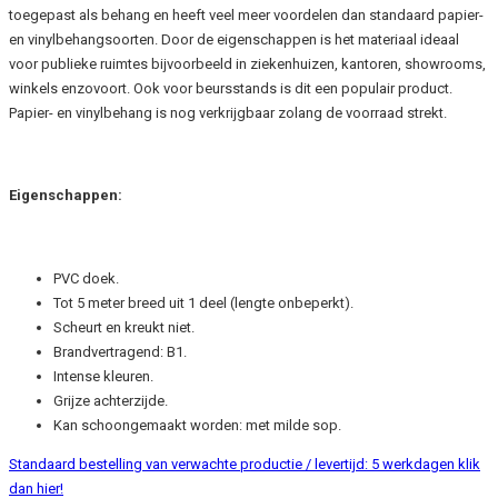
toegepast als behang en heeft veel meer voordelen dan standaard papier-
en vinylbehangsoorten. Door de eigenschappen is het materiaal ideaal
voor publieke ruimtes bijvoorbeeld in ziekenhuizen, kantoren, showrooms,
winkels enzovoort. Ook voor beursstands is dit een populair product.
Papier- en vinylbehang is nog verkrijgbaar zolang de voorraad strekt.
Eigenschappen:
PVC doek.
Tot 5 meter breed uit 1 deel (lengte onbeperkt).
Scheurt en kreukt niet.
Brandvertragend: B1.
Intense kleuren.
Grijze achterzijde.
Kan schoongemaakt worden: met milde sop.
Standaard bestelling van verwachte productie / levertijd: 5 werkdagen klik
dan hier!