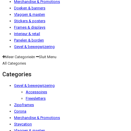
Merchandise & Promotions
Doeken & banners
Vlaggen & masten
Stickers & posters
Frames & displays
Interieur & retail
Panelen & borden
Gevel & bewegwijzering
Meer Categorieën
Sluit Menu
All Categories
Categories
Gevel & bewegwijzering
Accessoires
Freesletters
Zippframes
Corona
Merchandise & Promotions
Staycation
Vlaggen & masten