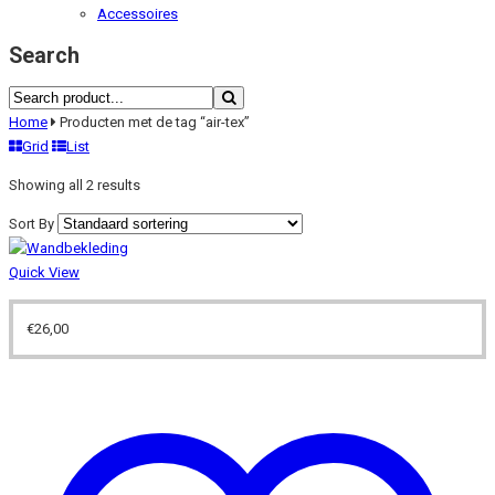
Accessoires
Search
Home
Producten met de tag “air-tex”
Grid
List
Showing all 2 results
Sort By
Quick View
€
26,00