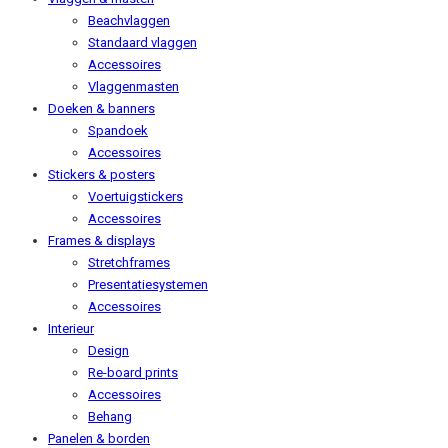
Beachvlaggen
Standaard vlaggen
Accessoires
Vlaggenmasten
Doeken & banners
Spandoek
Accessoires
Stickers & posters
Voertuigstickers
Accessoires
Frames & displays
Stretchframes
Presentatiesystemen
Accessoires
Interieur
Design
Re-board prints
Accessoires
Behang
Panelen & borden