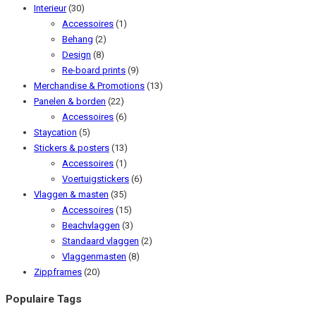
Interieur
(30)
Accessoires
(1)
Behang
(2)
Design
(8)
Re-board prints
(9)
Merchandise & Promotions
(13)
Panelen & borden
(22)
Accessoires
(6)
Staycation
(5)
Stickers & posters
(13)
Accessoires
(1)
Voertuigstickers
(6)
Vlaggen & masten
(35)
Accessoires
(15)
Beachvlaggen
(3)
Standaard vlaggen
(2)
Vlaggenmasten
(8)
Zippframes
(20)
Populaire Tags