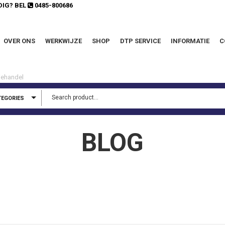
DIG? BEL
0485-800686
OVER ONS
WERKWIJZE
SHOP
DTP SERVICE
INFORMATIE
C
TEGORIES
BLOG