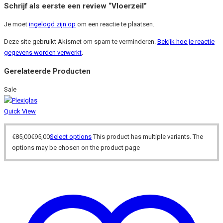
Schrijf als eerste een review “Vloerzeil”
Je moet
ingelogd zijn op
om een reactie te plaatsen.
Deze site gebruikt Akismet om spam te verminderen.
Bekijk hoe je reactie
gegevens worden verwerkt
.
Gerelateerde Producten
Sale
Quick View
€
85,00
€
95,00
Select options
This product has multiple variants. The
options may be chosen on the product page