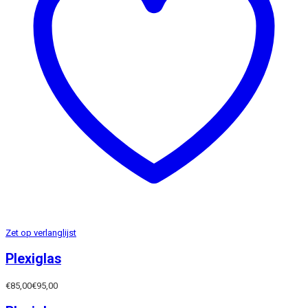
Zet op verlanglijst
Plexiglas
€
85,00
€
95,00