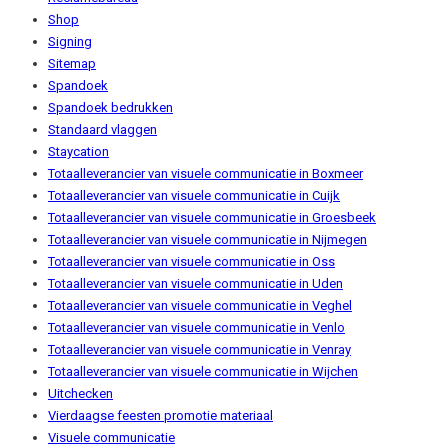
Shop
Signing
Sitemap
Spandoek
Spandoek bedrukken
Standaard vlaggen
Staycation
Totaalleverancier van visuele communicatie in Boxmeer
Totaalleverancier van visuele communicatie in Cuijk
Totaalleverancier van visuele communicatie in Groesbeek
Totaalleverancier van visuele communicatie in Nijmegen
Totaalleverancier van visuele communicatie in Oss
Totaalleverancier van visuele communicatie in Uden
Totaalleverancier van visuele communicatie in Veghel
Totaalleverancier van visuele communicatie in Venlo
Totaalleverancier van visuele communicatie in Venray
Totaalleverancier van visuele communicatie in Wijchen
Uitchecken
Vierdaagse feesten promotie materiaal
Visuele communicatie