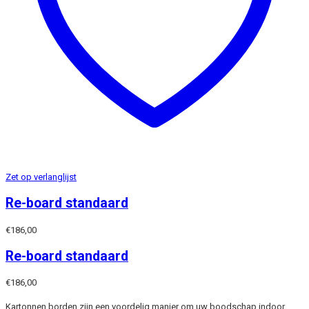
Zet op verlanglijst
Re-board standaard
€
186,00
Re-board standaard
€
186,00
Kartonnen borden zijn een voordelig manier om uw boodschap indoor