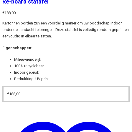
Re-board statafel
€
188,00
Kartonnen borden zijn een voordelig manier om uw boodschap indoor
onder de aandacht te brengen. Deze statafel is volledig rondom geprint en
eenvoudig in elkaar te zetten.
Eigenschappen:
Milieuvriendelijk
100% recyclebaar
Indoor gebruik
Bedrukking: UV print
€
188,00