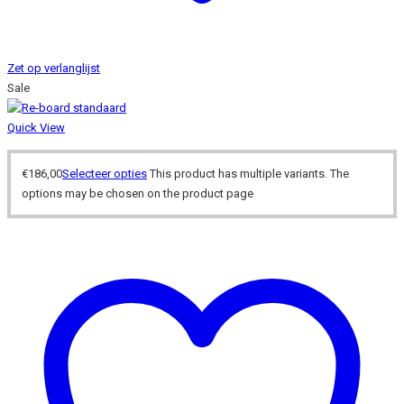
Zet op verlanglijst
Sale
Quick View
€
186,00
Selecteer opties
This product has multiple variants. The
options may be chosen on the product page