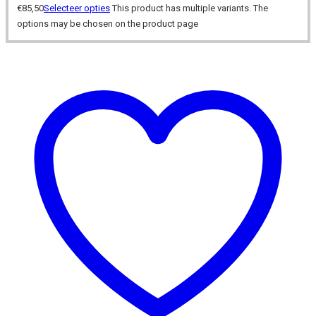
€
85,50
Selecteer opties
This product has multiple variants. The
options may be chosen on the product page