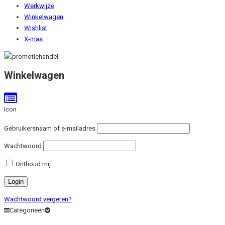
Werkwijze
Winkelwagen
Wishlist
X-mas
Winkelwagen
Icon
Gebruikersnaam of e-mailadres
Wachtwoord
Onthoud mij
Wachtwoord vergeten?
Categorieën