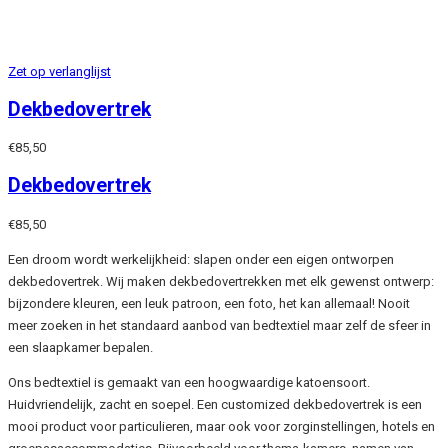
Zet op verlanglijst
Dekbedovertrek
€
85,50
Dekbedovertrek
€
85,50
Een droom wordt werkelijkheid: slapen onder een eigen ontworpen
dekbedovertrek. Wij maken dekbedovertrekken met elk gewenst ontwerp:
bijzondere kleuren, een leuk patroon, een foto, het kan allemaal! Nooit
meer zoeken in het standaard aanbod van bedtextiel maar zelf de sfeer in
een slaapkamer bepalen.
Ons bedtextiel is gemaakt van een hoogwaardige katoensoort.
Huidvriendelijk, zacht en soepel.
Een customized dekbedovertrek is een
mooi product voor particulieren, maar ook voor zorginstellingen, hotels en