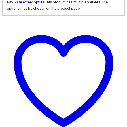
€
85,50
Selecteer opties
This product has multiple variants. The
options may be chosen on the product page