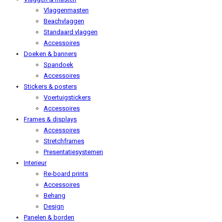
Vlaggenmasten
Beachvlaggen
Standaard vlaggen
Accessoires
Doeken & banners
Spandoek
Accessoires
Stickers & posters
Voertuigstickers
Accessoires
Frames & displays
Accessoires
Stretchframes
Presentatiesystemen
Interieur
Re-board prints
Accessoires
Behang
Design
Panelen & borden