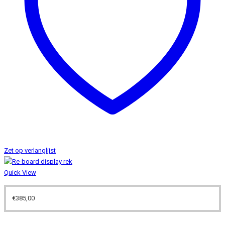
Zet op verlanglijst
Quick View
€
385,00