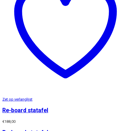
Zet op verlanglijst
Re-board statafel
€
188,00