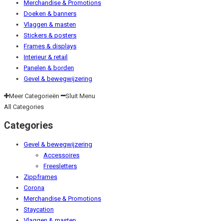
Merchandise & Promotions
Doeken & banners
Vlaggen & masten
Stickers & posters
Frames & displays
Interieur & retail
Panelen & borden
Gevel & bewegwijzering
Meer Categorieën
Sluit Menu
All Categories
Categories
Gevel & bewegwijzering
Accessoires
Freesletters
Zippframes
Corona
Merchandise & Promotions
Staycation
Vlaggen & masten