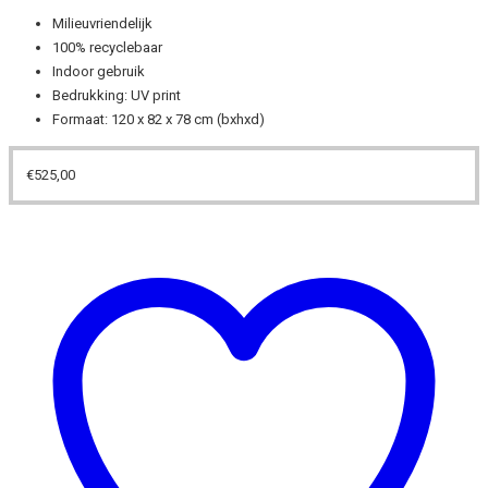
Milieuvriendelijk
100% recyclebaar
Indoor gebruik
Bedrukking: UV print
Formaat: 120 x 82 x 78 cm (bxhxd)
€
525,00