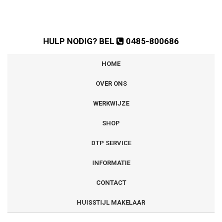
HULP NODIG? BEL
0485-800686
HOME
OVER ONS
WERKWIJZE
SHOP
DTP SERVICE
INFORMATIE
CONTACT
HUISSTIJL MAKELAAR