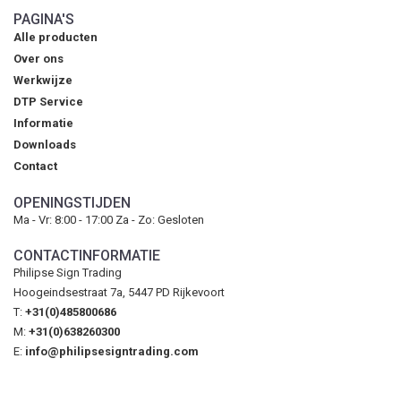
PAGINA'S
Alle producten
Over ons
Werkwijze
DTP Service
Informatie
Downloads
Contact
OPENINGSTIJDEN
Ma - Vr: 8:00 - 17:00 Za - Zo: Gesloten
CONTACTINFORMATIE
Philipse Sign Trading
Hoogeindsestraat 7a, 5447 PD Rijkevoort
T:
+31(0)485800686
M:
+31(0)638260300
E:
info@philipsesigntrading.com