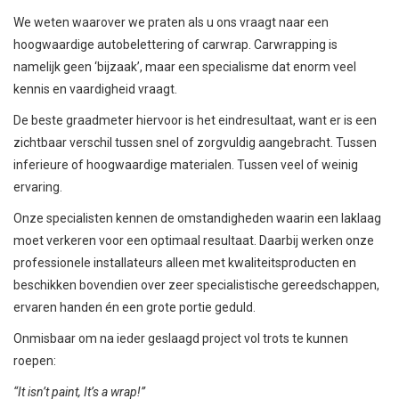
We weten waarover we praten als u ons vraagt naar een
hoogwaardige autobelettering of carwrap. Carwrapping is
namelijk geen ‘bijzaak’, maar een specialisme dat enorm veel
kennis en vaardigheid vraagt.
De beste graadmeter hiervoor is het eindresultaat, want er is een
zichtbaar verschil tussen snel of zorgvuldig aangebracht. Tussen
inferieure of hoogwaardige materialen. Tussen veel of weinig
ervaring.
Onze specialisten kennen de omstandigheden waarin een laklaag
moet verkeren voor een optimaal resultaat. Daarbij werken onze
professionele installateurs alleen met kwaliteitsproducten en
beschikken bovendien over zeer specialistische gereedschappen,
ervaren handen én een grote portie geduld.
Onmisbaar om na ieder geslaagd project vol trots te kunnen
roepen:
“It isn’t paint, It’s a wrap!”