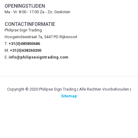
OPENINGSTIJDEN
Ma - Vr: 8:00 - 17:00 Za - Zo: Gesloten
CONTACTINFORMATIE
Philipse Sign Trading
Hoogeindsestraat 7a, 5447 PD Rijkevoort
T:
+31(0)485800686
M:
+31(0)638260300
E:
info@philipsesigntrading.com
Copyright © 2020 Philipse Sign Trading | Alle Rechten Voorbehouden |
Sitemap