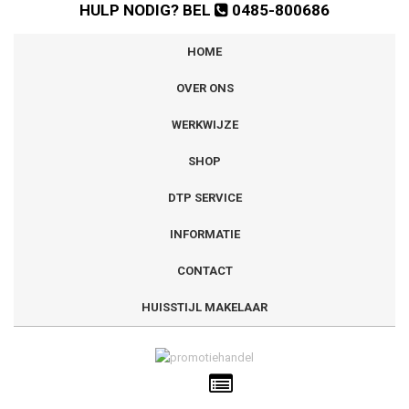
HULP NODIG? BEL
0485-800686
HOME
OVER ONS
WERKWIJZE
SHOP
DTP SERVICE
INFORMATIE
CONTACT
HUISSTIJL MAKELAAR