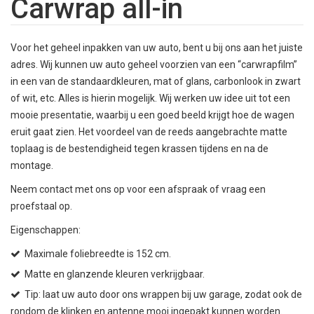
Carwrap all-in
Voor het geheel inpakken van uw auto, bent u bij ons aan het juiste
adres. Wij kunnen uw auto geheel voorzien van een “carwrapfilm”
in een van de standaardkleuren, mat of glans, carbonlook in zwart
of wit, etc. Alles is hierin mogelijk. Wij werken uw idee uit tot een
mooie presentatie, waarbij u een goed beeld krijgt hoe de wagen
eruit gaat zien. Het voordeel van de reeds aangebrachte matte
toplaag is de bestendigheid tegen krassen tijdens en na de
montage.
Neem contact met ons op voor een afspraak of vraag een
proefstaal op.
Eigenschappen:
Maximale foliebreedte is 152 cm.
Matte en glanzende kleuren verkrijgbaar.
Tip: laat uw auto door ons wrappen bij uw garage, zodat ook de
rondom de klinken en antenne mooi ingepakt kunnen worden.