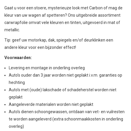
Gaat u voor een stoere, mysterieuze look met Carbon of mag de
kleur van uw wagen af spetteren? Ons uitgebreide assortiment
carwrapfolie omvat vele kleuren en tinten, uitgevoerd in mat of
metallic.
Tip: geef uw motorkap, dak, spiegels en/of deurklinken een
andere kleur voor een bijzonder effect!
Voorwaarden:
Levering en montage in onderling overleg
Auto’s ouder dan 3 jaar worden niet geplakt i.v.m. garanties op
hechting
Auto’s met (oude) lakschade of schadeherstel worden niet
geplakt
Aangeleverde materialen worden niet geplakt
Auto’s dienen schoongewassen, ontdaan van vet- en vuilresten
te worden aangeleverd (extra schoonmaakkosten in onderling
overleg)