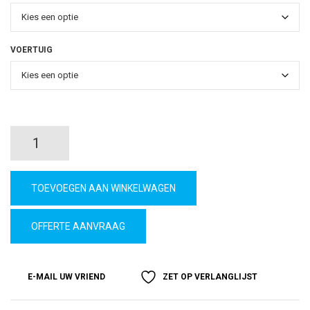
VOERTUIG
Carwrap
all-
TOEVOEGEN AAN WINKELWAGEN
in
OFFERTE AANVRAAG
quantity
E-MAIL UW VRIEND
ZET OP VERLANGLIJST