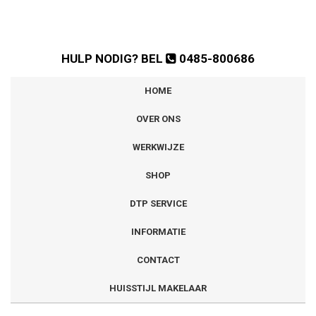
HULP NODIG? BEL
0485-800686
HOME
OVER ONS
WERKWIJZE
SHOP
DTP SERVICE
INFORMATIE
CONTACT
HUISSTIJL MAKELAAR