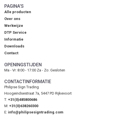
PAGINA'S
Alle producten
Over ons
Werkwijze
DTP Service
Informatie
Downloads
Contact
OPENINGSTIJDEN
Ma - Vr: 8:00 - 17:00 Za - Zo: Gesloten
CONTACTINFORMATIE
Philipse Sign Trading
Hoogeindsestraat 7a, 5447 PD Rijkevoort
T:
+31(0)485800686
M:
+31(0)638260300
E:
info@philipsesigntrading.com