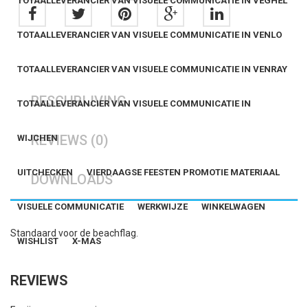
TOTAALLEVERANCIER VAN VISUELE COMMUNICATIE IN VEGHEL
TOTAALLEVERANCIER VAN VISUELE COMMUNICATIE IN VENLO
TOTAALLEVERANCIER VAN VISUELE COMMUNICATIE IN VENRAY
BESCHRIJVING
TOTAALLEVERANCIER VAN VISUELE COMMUNICATIE IN
REVIEWS (0)
WIJCHEN
UITCHECKEN
VIERDAAGSE FEESTEN PROMOTIE MATERIAAL
DOWNLOADS
VISUELE COMMUNICATIE
WERKWIJZE
WINKELWAGEN
Standaard voor de beachflag.
WISHLIST
X-MAS
REVIEWS