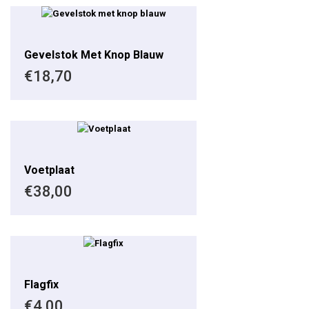
Gevelstok Met Knop Blauw
€
18,70
Voetplaat
€
38,00
Flagfix
€
4,00