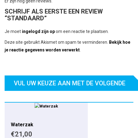
Er zijn nog geen reviews.
SCHRIJF ALS EERSTE EEN REVIEW
“STANDAARD”
Je moet
ingelogd zijn op
om een reactie te plaatsen.
Deze site gebruikt Akismet om spam te verminderen.
Bekijk hoe
je reactie gegevens worden verwerkt
.
VUL UW KEUZE AAN MET DE VOLGENDE
ITEMS:
Waterzak
€
21,00