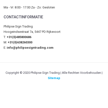
Ma - Vr: 8:00 - 17:00 Za - Zo: Gesloten
CONTACTINFORMATIE
Philipse Sign Trading
Hoogeindsestraat 7a, 5447 PD Rijkevoort
T:
+31(0)485800686
M:
+31(0)638260300
E:
info@philipsesigntrading.com
Copyright © 2020 Philipse Sign Trading | Alle Rechten Voorbehouden |
Sitemap