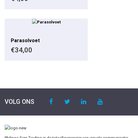
Parasolvoet
€
34,00
VOLG ONS
Philipse Sign Trading is de totaalleverancier van visuele communicatie