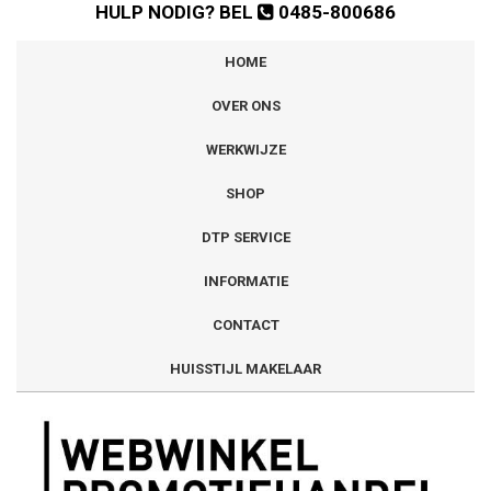
HULP NODIG? BEL
0485-800686
HOME
OVER ONS
WERKWIJZE
SHOP
DTP SERVICE
INFORMATIE
CONTACT
HUISSTIJL MAKELAAR