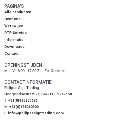
PAGINA'S
Alle producten
Over ons
Werkwijze
DTP Service
Informatie
Downloads
Contact
OPENINGSTIJDEN
Ma - Vr: 8:00 - 17:00 Za - Zo: Gesloten
CONTACTINFORMATIE
Philipse Sign Trading
Hoogeindsestraat 7a, 5447 PD Rijkevoort
T:
+31(0)485800686
M:
+31(0)638260300
E:
info@philipsesigntrading.com