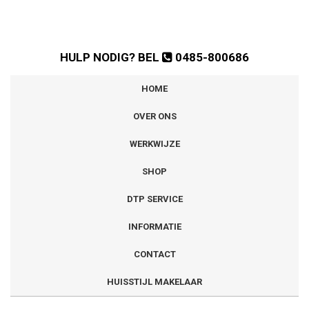
HULP NODIG? BEL
0485-800686
HOME
OVER ONS
WERKWIJZE
SHOP
DTP SERVICE
INFORMATIE
CONTACT
HUISSTIJL MAKELAAR