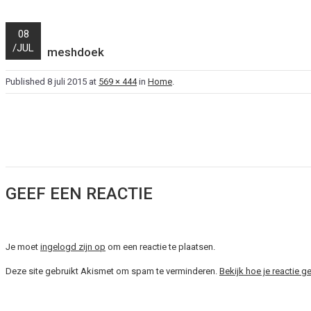
08
/
JUL
meshdoek
Published
8 juli 2015
at
569 × 444
in
Home
.
GEEF EEN REACTIE
Je moet
ingelogd zijn op
om een reactie te plaatsen.
Deze site gebruikt Akismet om spam te verminderen.
Bekijk hoe je reactie 