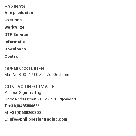
PAGINA'S
Alle producten
Over ons
Werkwijze
DTP Service
Informatie
Downloads
Contact
OPENINGSTIJDEN
Ma - Vr: 8:00 - 17:00 Za - Zo: Gesloten
CONTACTINFORMATIE
Philipse Sign Trading
Hoogeindsestraat 7a, 5447 PD Rijkevoort
T:
+31(0)485800686
M:
+31(0)638260300
E:
info@philipsesigntrading.com