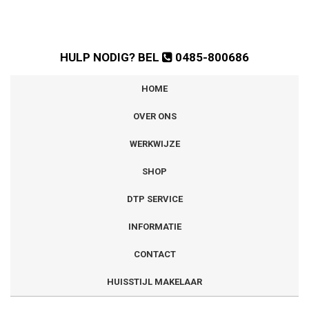
HULP NODIG? BEL
0485-800686
HOME
OVER ONS
WERKWIJZE
SHOP
DTP SERVICE
INFORMATIE
CONTACT
HUISSTIJL MAKELAAR