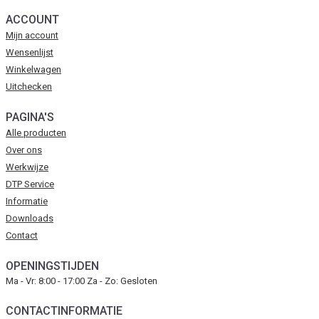
ACCOUNT
Mijn account
Wensenlijst
Winkelwagen
Uitchecken
PAGINA'S
Alle producten
Over ons
Werkwijze
DTP Service
Informatie
Downloads
Contact
OPENINGSTIJDEN
Ma - Vr: 8:00 - 17:00 Za - Zo: Gesloten
CONTACTINFORMATIE