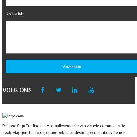
Uw bericht
VOLG ONS
Philipse Sign Trading is de totaalleverancier van visuele communicatie
zoals vlaggen, banieren, spandoeken en diverse presentatiesystemen.