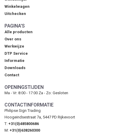
Winkelwagen
Uitchecken
PAGINA'S
Alle producten
Over ons
Werkwijze
DTP Service
Informatie
Downloads
Contact
OPENINGSTIJDEN
Ma - Vr: 8:00 - 17:00 Za - Zo: Gesloten
CONTACTINFORMATIE
Philipse Sign Trading
Hoogeindsestraat 7a, 5447 PD Rijkevoort
T:
+31(0)485800686
M:
+31(0)638260300