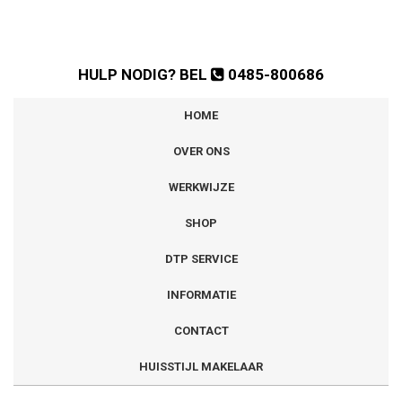
HULP NODIG? BEL
0485-800686
HOME
OVER ONS
WERKWIJZE
SHOP
DTP SERVICE
INFORMATIE
CONTACT
HUISSTIJL MAKELAAR