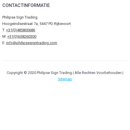
CONTACTINFORMATIE
Philipse Sign Trading
Hoogeindsestraat 7a, 5447 PD Rijkevoort
T:
+31(0)485800686
M:
+31(0)638260300
E:
info@philipsesigntrading.com
Copyright © 2020 Philipse Sign Trading | Alle Rechten Voorbehouden |
Sitemap