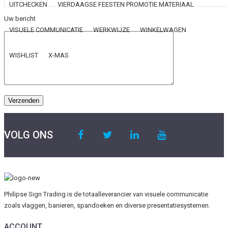
UITCHECKEN
VIERDAAGSE FEESTEN PROMOTIE MATERIAAL
Uw bericht
VISUELE COMMUNICATIE
WERKWIJZE
WINKELWAGEN
WISHLIST
X-MAS
VOLG ONS
Philipse Sign Trading is de totaalleverancier van visuele communicatie
zoals vlaggen, banieren, spandoeken en diverse presentatiesystemen.
ACCOUNT