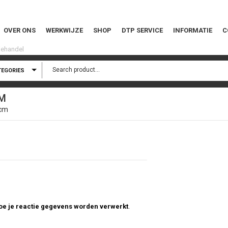
OVER ONS
WERKWIJZE
SHOP
DTP SERVICE
INFORMATIE
C
TEGORIES
M
8cm
hoe je reactie gegevens worden verwerkt
.