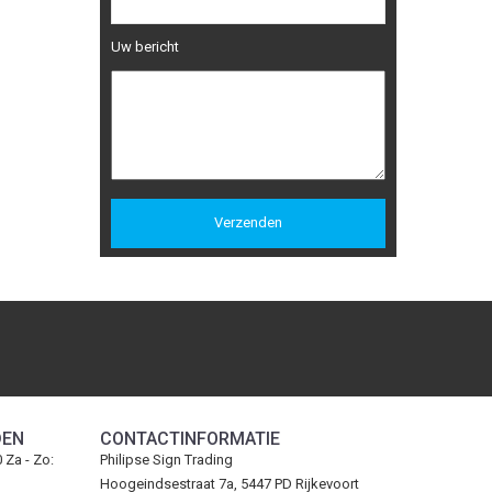
Uw bericht
DEN
CONTACTINFORMATIE
0 Za - Zo:
Philipse Sign Trading
Hoogeindsestraat 7a, 5447 PD Rijkevoort