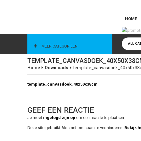
HOME
CATEGORIEËN
ALL CA
MEER CATEGORIEËN
TEMPLATE_CANVASDOEK_40X50X38C
Home
Downloads
template_canvasdoek_40x50x3
template_canvasdoek_40x50x38cm
GEEF EEN REACTIE
Je moet
ingelogd zijn op
om een reactie te plaatsen.
Deze site gebruikt Akismet om spam te verminderen.
Bekijk 