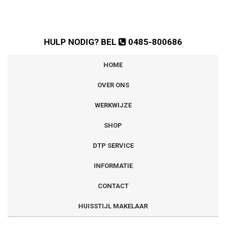
HULP NODIG? BEL
0485-800686
HOME
OVER ONS
WERKWIJZE
SHOP
DTP SERVICE
INFORMATIE
CONTACT
HUISSTIJL MAKELAAR