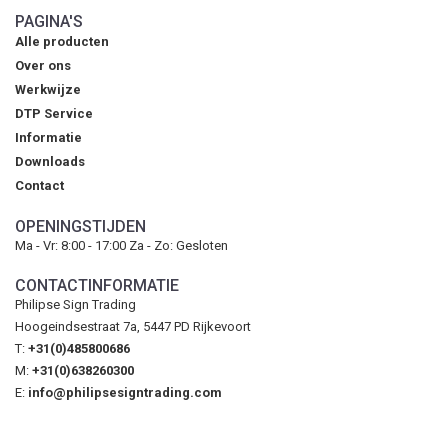
PAGINA'S
Alle producten
Over ons
Werkwijze
DTP Service
Informatie
Downloads
Contact
OPENINGSTIJDEN
Ma - Vr: 8:00 - 17:00 Za - Zo: Gesloten
CONTACTINFORMATIE
Philipse Sign Trading
Hoogeindsestraat 7a, 5447 PD Rijkevoort
T:
+31(0)485800686
M:
+31(0)638260300
E:
info@philipsesigntrading.com