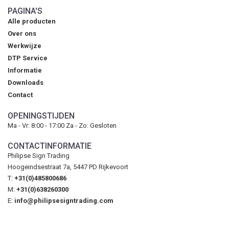
PAGINA'S
Alle producten
Over ons
Werkwijze
DTP Service
Informatie
Downloads
Contact
OPENINGSTIJDEN
Ma - Vr: 8:00 - 17:00 Za - Zo: Gesloten
CONTACTINFORMATIE
Philipse Sign Trading
Hoogeindsestraat 7a, 5447 PD Rijkevoort
T:
+31(0)485800686
M:
+31(0)638260300
E:
info@philipsesigntrading.com