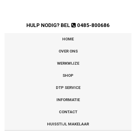
HULP NODIG? BEL
0485-800686
HOME
OVER ONS
WERKWIJZE
SHOP
DTP SERVICE
INFORMATIE
CONTACT
HUISSTIJL MAKELAAR