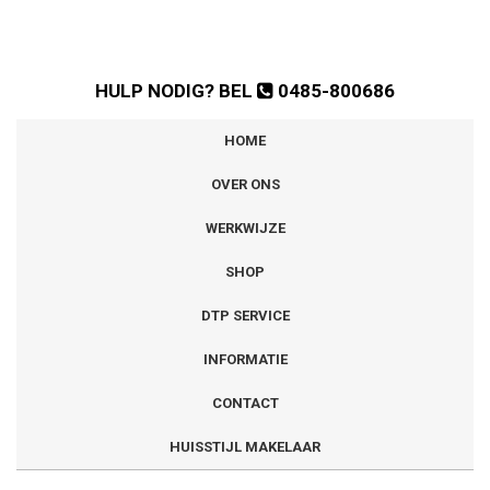
HULP NODIG? BEL
0485-800686
HOME
OVER ONS
WERKWIJZE
SHOP
DTP SERVICE
INFORMATIE
CONTACT
HUISSTIJL MAKELAAR