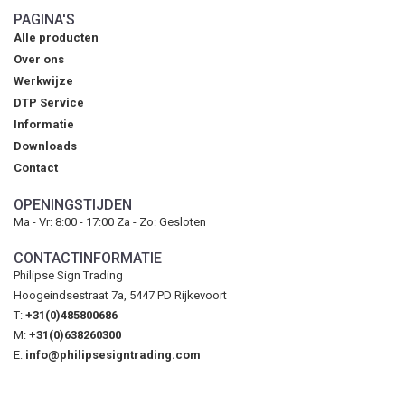
PAGINA'S
Alle producten
Over ons
Werkwijze
DTP Service
Informatie
Downloads
Contact
OPENINGSTIJDEN
Ma - Vr: 8:00 - 17:00 Za - Zo: Gesloten
CONTACTINFORMATIE
Philipse Sign Trading
Hoogeindsestraat 7a, 5447 PD Rijkevoort
T:
+31(0)485800686
M:
+31(0)638260300
E:
info@philipsesigntrading.com