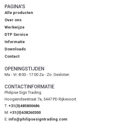
PAGINA'S
Alle producten
Over ons
Werkwijze
DTP Service
Informatie
Downloads
Contact
OPENINGSTIJDEN
Ma - Vr: 8:00 - 17:00 Za - Zo: Gesloten
CONTACTINFORMATIE
Philipse Sign Trading
Hoogeindsestraat 7a, 5447 PD Rijkevoort
T:
+31(0)485800686
M:
+31(0)638260300
E:
info@philipsesigntrading.com