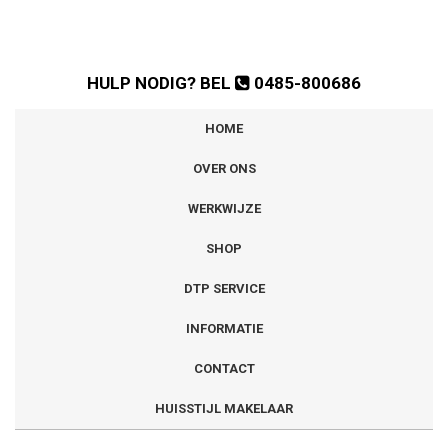
HULP NODIG? BEL
0485-800686
HOME
OVER ONS
WERKWIJZE
SHOP
DTP SERVICE
INFORMATIE
CONTACT
HUISSTIJL MAKELAAR