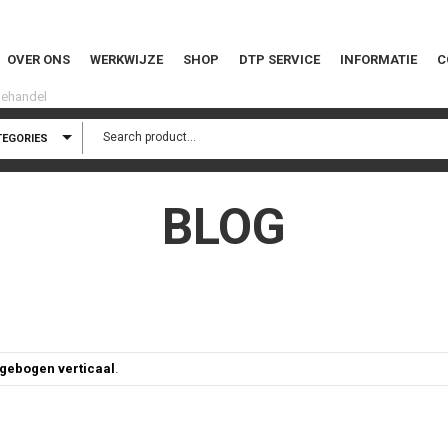
OVER ONS
WERKWIJZE
SHOP
DTP SERVICE
INFORMATIE
C
TEGORIES
BLOG
gebogen verticaal
.