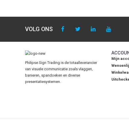
VOLG ONS
ACCOU
Mijn acc
Philipse Sign Trading is de totaalleverancier
Wensenlij
van visuele communicatie zoals vlaggen,
Winkelw
banieren, spandoeken en diverse
Uitcheck
presentatiesystemen.