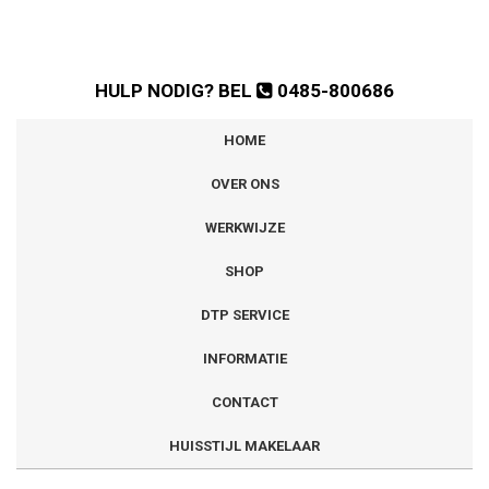
HULP NODIG? BEL
0485-800686
HOME
OVER ONS
WERKWIJZE
SHOP
DTP SERVICE
INFORMATIE
CONTACT
HUISSTIJL MAKELAAR