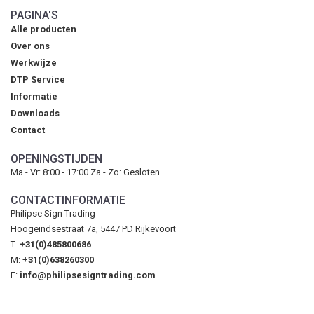
PAGINA'S
Alle producten
Over ons
Werkwijze
DTP Service
Informatie
Downloads
Contact
OPENINGSTIJDEN
Ma - Vr: 8:00 - 17:00 Za - Zo: Gesloten
CONTACTINFORMATIE
Philipse Sign Trading
Hoogeindsestraat 7a, 5447 PD Rijkevoort
T:
+31(0)485800686
M:
+31(0)638260300
E:
info@philipsesigntrading.com