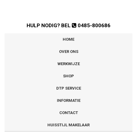
HULP NODIG? BEL
0485-800686
HOME
OVER ONS
WERKWIJZE
SHOP
DTP SERVICE
INFORMATIE
CONTACT
HUISSTIJL MAKELAAR