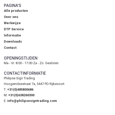
PAGINA'S
Alle producten
Over ons
Werkwijze
DTP Service
Informatie
Downloads
Contact
OPENINGSTIJDEN
Ma - Vr: 8:00 - 17:00 Za - Zo: Gesloten
CONTACTINFORMATIE
Philipse Sign Trading
Hoogeindsestraat 7a, 5447 PD Rijkevoort
T:
+31(0)485800686
M:
+31(0)638260300
E:
info@philipsesigntrading.com