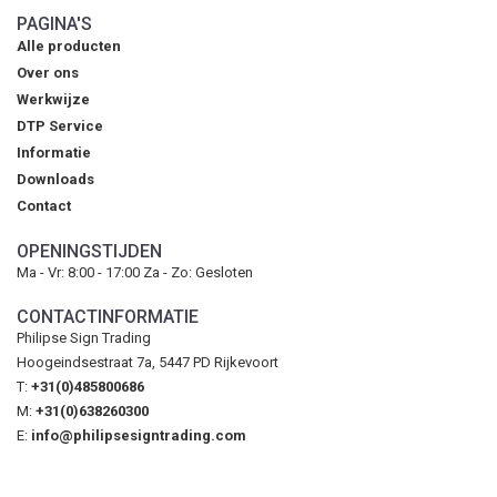
PAGINA'S
Alle producten
Over ons
Werkwijze
DTP Service
Informatie
Downloads
Contact
OPENINGSTIJDEN
Ma - Vr: 8:00 - 17:00 Za - Zo: Gesloten
CONTACTINFORMATIE
Philipse Sign Trading
Hoogeindsestraat 7a, 5447 PD Rijkevoort
T:
+31(0)485800686
M:
+31(0)638260300
E:
info@philipsesigntrading.com