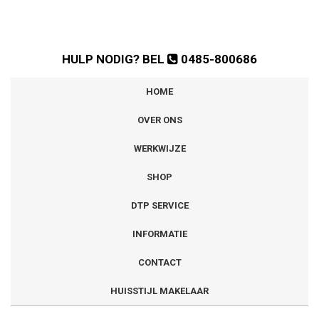
HULP NODIG? BEL
0485-800686
HOME
OVER ONS
WERKWIJZE
SHOP
DTP SERVICE
INFORMATIE
CONTACT
HUISSTIJL MAKELAAR