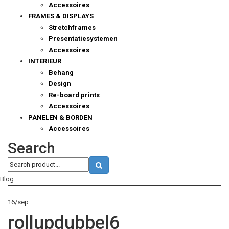
Accessoires
FRAMES & DISPLAYS
Stretchframes
Presentatiesystemen
Accessoires
INTERIEUR
Behang
Design
Re-board prints
Accessoires
PANELEN & BORDEN
Accessoires
Search
Blog
16
/
sep
rollupdubbel6