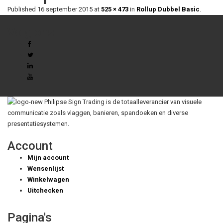
Published
16 september 2015
at
525 × 473
in
Rollup Dubbel Basic
.
Volg ons
Philipse Sign Trading is de totaalleverancier van visuele
communicatie zoals vlaggen, banieren, spandoeken en diverse
presentatiesystemen.
Account
Mijn account
Wensenlijst
Winkelwagen
Uitchecken
Pagina's