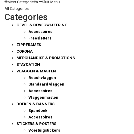
Meer Categorieën
Sluit Menu
All Categories
Categories
GEVEL & BEWEGWIJZERING
Accessoires
Freesletters
ZIPPFRAMES
CORONA
MERCHANDISE & PROMOTIONS
STAYCATION
VLAGGEN & MASTEN
Beachvlaggen
Standaard vlaggen
Accessoires
Vlaggenmasten
DOEKEN & BANNERS
Spandoek
Accessoires
STICKERS & POSTERS
Voertuigstickers