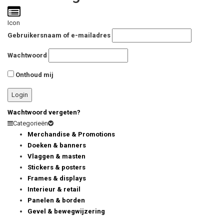
Icon
Gebruikersnaam of e-mailadres
Wachtwoord
Onthoud mij
Wachtwoord vergeten?
Categorieën
Merchandise & Promotions
Doeken & banners
Vlaggen & masten
Stickers & posters
Frames & displays
Interieur & retail
Panelen & borden
Gevel & bewegwijzering