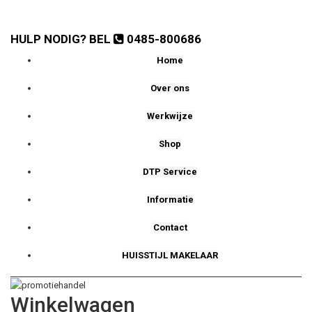
HULP NODIG? BEL
0485-800686
Home
Over ons
Werkwijze
Shop
DTP Service
Informatie
Contact
HUISSTIJL MAKELAAR
Winkelwagen