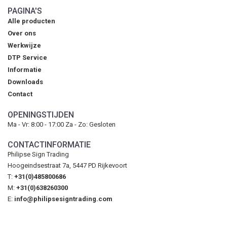
PAGINA'S
Alle producten
Over ons
Werkwijze
DTP Service
Informatie
Downloads
Contact
OPENINGSTIJDEN
Ma - Vr: 8:00 - 17:00 Za - Zo: Gesloten
CONTACTINFORMATIE
Philipse Sign Trading
Hoogeindsestraat 7a, 5447 PD Rijkevoort
T:
+31(0)485800686
M:
+31(0)638260300
E:
info@philipsesigntrading.com