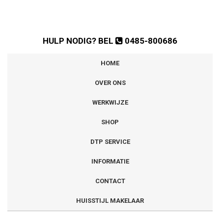
HULP NODIG? BEL
0485-800686
HOME
OVER ONS
WERKWIJZE
SHOP
DTP SERVICE
INFORMATIE
CONTACT
HUISSTIJL MAKELAAR