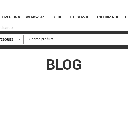
OVER ONS
WERKWIJZE
SHOP
DTP SERVICE
INFORMATIE
C
TEGORIES
BLOG