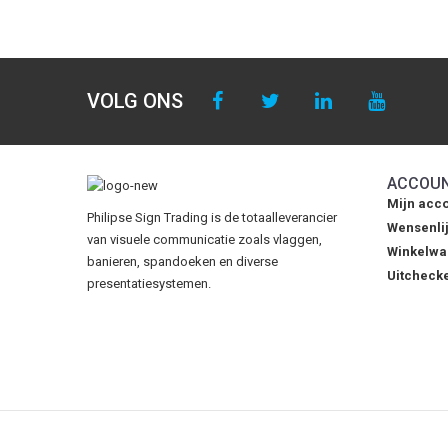
VOLG ONS
ACCOU
Mijn acc
Philipse Sign Trading is de totaalleverancier
Wensenlij
van visuele communicatie zoals vlaggen,
Winkelw
banieren, spandoeken en diverse
Uitcheck
presentatiesystemen.