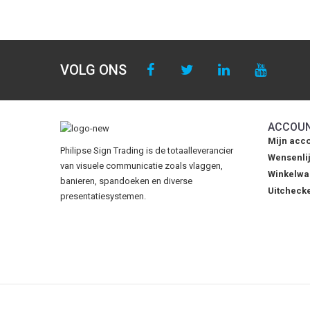
VOLG ONS
ACCOU
Mijn acc
Philipse Sign Trading is de totaalleverancier
Wensenlij
van visuele communicatie zoals vlaggen,
Winkelw
banieren, spandoeken en diverse
Uitcheck
presentatiesystemen.