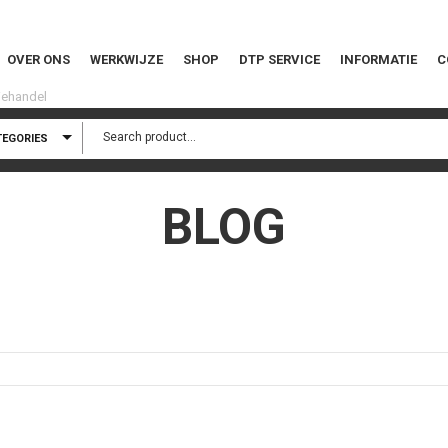
OVER ONS
WERKWIJZE
SHOP
DTP SERVICE
INFORMATIE
C
TEGORIES
BLOG