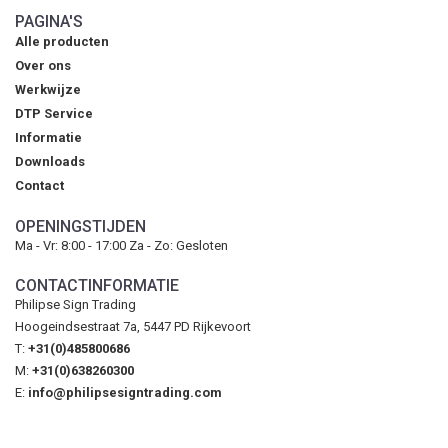
PAGINA'S
Alle producten
Over ons
Werkwijze
DTP Service
Informatie
Downloads
Contact
OPENINGSTIJDEN
Ma - Vr: 8:00 - 17:00 Za - Zo: Gesloten
CONTACTINFORMATIE
Philipse Sign Trading
Hoogeindsestraat 7a, 5447 PD Rijkevoort
T:
+31(0)485800686
M:
+31(0)638260300
E:
info@philipsesigntrading.com