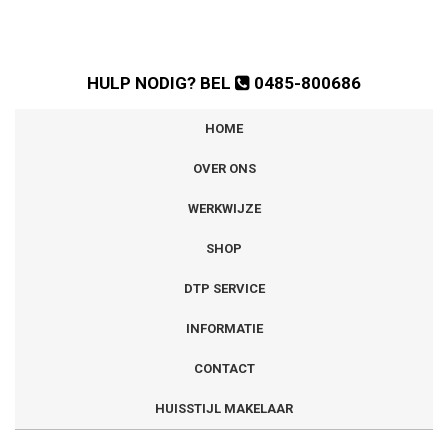
HULP NODIG? BEL
0485-800686
HOME
OVER ONS
WERKWIJZE
SHOP
DTP SERVICE
INFORMATIE
CONTACT
HUISSTIJL MAKELAAR