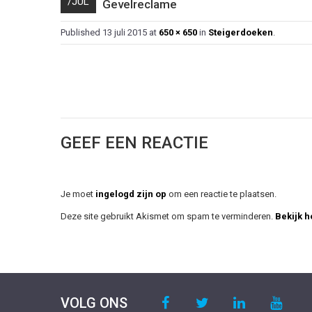
/
JUL
Gevelreclame
Published
13 juli 2015
at
650 × 650
in
Steigerdoeken
.
GEEF EEN REACTIE
Je moet
ingelogd zijn op
om een reactie te plaatsen.
Deze site gebruikt Akismet om spam te verminderen.
Bekijk 
VOLG ONS