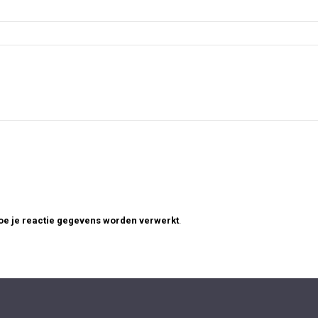
hoe je reactie gegevens worden verwerkt
.