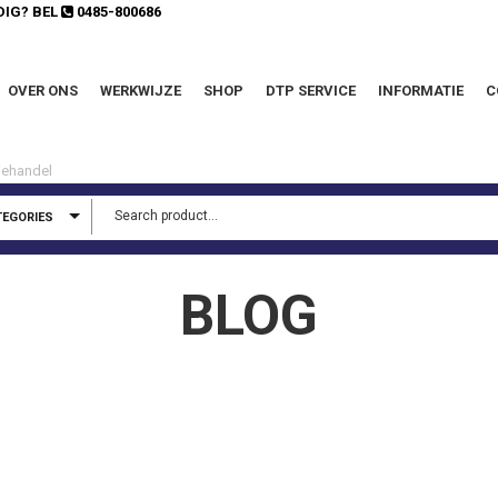
DIG? BEL
0485-800686
OVER ONS
WERKWIJZE
SHOP
DTP SERVICE
INFORMATIE
C
TEGORIES
BLOG