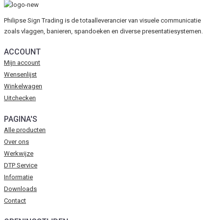
Philipse Sign Trading is de totaalleverancier van visuele communicatie
zoals vlaggen, banieren, spandoeken en diverse presentatiesystemen.
ACCOUNT
Mijn account
Wensenlijst
Winkelwagen
Uitchecken
PAGINA'S
Alle producten
Over ons
Werkwijze
DTP Service
Informatie
Downloads
Contact