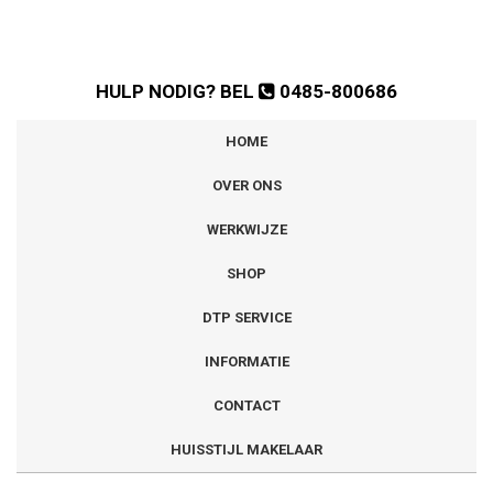
HULP NODIG? BEL
0485-800686
HOME
OVER ONS
WERKWIJZE
SHOP
DTP SERVICE
INFORMATIE
CONTACT
HUISSTIJL MAKELAAR