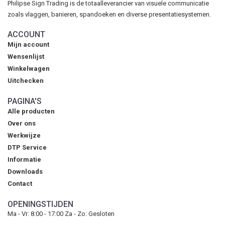
Philipse Sign Trading is de totaalleverancier van visuele communicatie
zoals vlaggen, banieren, spandoeken en diverse presentatiesystemen.
ACCOUNT
Mijn account
Wensenlijst
Winkelwagen
Uitchecken
PAGINA'S
Alle producten
Over ons
Werkwijze
DTP Service
Informatie
Downloads
Contact
OPENINGSTIJDEN
Ma - Vr: 8:00 - 17:00 Za - Zo: Gesloten