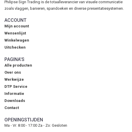
Philipse Sign Trading is de totaalleverancier van visuele communicatie
zoals vlaggen, banieren, spandoeken en diverse presentatiesystemen.
ACCOUNT
Mijn account
Wensenlijst
Winkelwagen
Uitchecken
PAGINA'S
Alle producten
Over ons
Werkwijze
DTP Service
Informatie
Downloads
Contact
OPENINGSTIJDEN
Ma - Vr: 8:00 - 17:00 Za - Zo: Gesloten