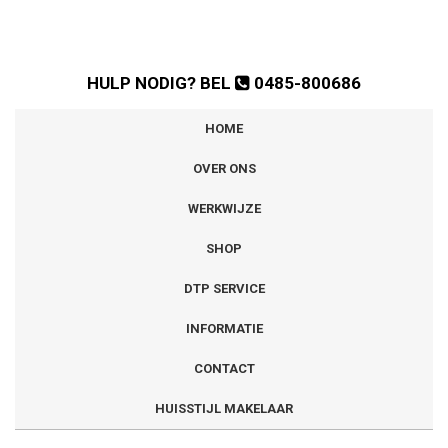
HULP NODIG? BEL
0485-800686
HOME
OVER ONS
WERKWIJZE
SHOP
DTP SERVICE
INFORMATIE
CONTACT
HUISSTIJL MAKELAAR