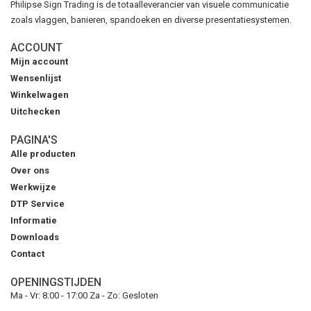
Philipse Sign Trading is de totaalleverancier van visuele communicatie
zoals vlaggen, banieren, spandoeken en diverse presentatiesystemen.
ACCOUNT
Mijn account
Wensenlijst
Winkelwagen
Uitchecken
PAGINA'S
Alle producten
Over ons
Werkwijze
DTP Service
Informatie
Downloads
Contact
OPENINGSTIJDEN
Ma - Vr: 8:00 - 17:00 Za - Zo: Gesloten