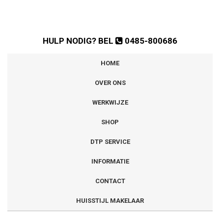
HULP NODIG? BEL
0485-800686
HOME
OVER ONS
WERKWIJZE
SHOP
DTP SERVICE
INFORMATIE
CONTACT
HUISSTIJL MAKELAAR