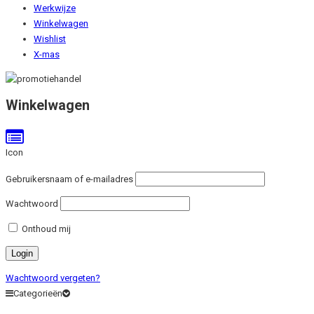
Werkwijze
Winkelwagen
Wishlist
X-mas
Winkelwagen
Icon
Gebruikersnaam of e-mailadres
Wachtwoord
Onthoud mij
Wachtwoord vergeten?
Categorieën