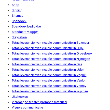
Shop
Signing
Sitemap
Spandoek
Spandoek bedrukken
Standaard vlaggen
Staycation
Totaalleverancier van visuele communicatie in Boxmeer
Totaalleverancier van visuele communicatie in Cuijk
Totaalleverancier van visuele communicatie in Groesbeek
Totaalleverancier van visuele communicatie in Nijmegen
Totaalleverancier van visuele communicatie in Oss
Totaalleverancier van visuele communicatie in Uden
Totaalleverancier van visuele communicatie in Veghel
Totaalleverancier van visuele communicatie in Venlo
Totaalleverancier van visuele communicatie in Venray
Totaalleverancier van visuele communicatie in Wijchen
Uitchecken
Vierdaagse feesten promotie materiaal
Visuele communicatie