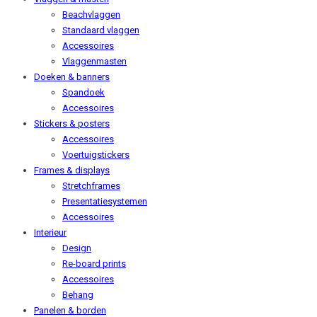
Beachvlaggen
Standaard vlaggen
Accessoires
Vlaggenmasten
Doeken & banners
Spandoek
Accessoires
Stickers & posters
Accessoires
Voertuigstickers
Frames & displays
Stretchframes
Presentatiesystemen
Accessoires
Interieur
Design
Re-board prints
Accessoires
Behang
Panelen & borden