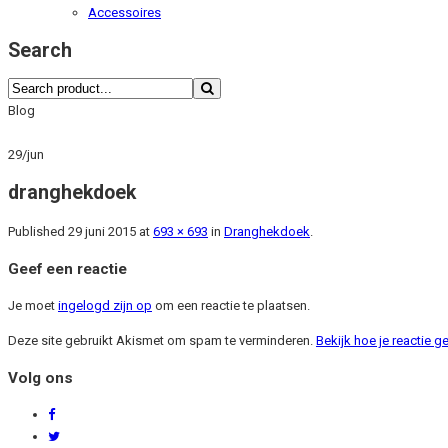
Accessoires
Search
Blog
29
/
jun
dranghekdoek
Published
29 juni 2015
at
693 × 693
in
Dranghekdoek
.
Geef een reactie
Je moet
ingelogd zijn op
om een reactie te plaatsen.
Deze site gebruikt Akismet om spam te verminderen.
Bekijk hoe je reactie 
Volg ons