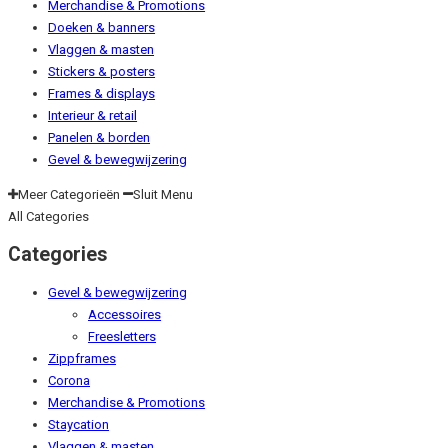
Merchandise & Promotions
Doeken & banners
Vlaggen & masten
Stickers & posters
Frames & displays
Interieur & retail
Panelen & borden
Gevel & bewegwijzering
Meer Categorieën
Sluit Menu
All Categories
Categories
Gevel & bewegwijzering
Accessoires
Freesletters
Zippframes
Corona
Merchandise & Promotions
Staycation
Vlaggen & masten