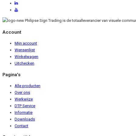
Philipse Sign Trading is de totaalleverancier van visuele comm
Account
Mijn account
Wensenlijst
Winkelwagen
Uitchecken
Pagina's
Alle producten
Over ons
Werkwijze
DTP Service
Informatie
Downloads
Contact