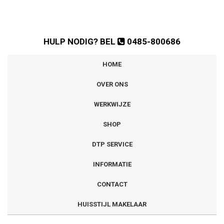
HULP NODIG? BEL
0485-800686
HOME
OVER ONS
WERKWIJZE
SHOP
DTP SERVICE
INFORMATIE
CONTACT
HUISSTIJL MAKELAAR