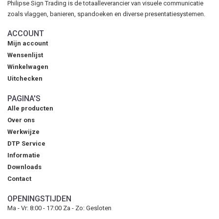
Philipse Sign Trading is de totaalleverancier van visuele communicatie
zoals vlaggen, banieren, spandoeken en diverse presentatiesystemen.
ACCOUNT
Mijn account
Wensenlijst
Winkelwagen
Uitchecken
PAGINA'S
Alle producten
Over ons
Werkwijze
DTP Service
Informatie
Downloads
Contact
OPENINGSTIJDEN
Ma - Vr: 8:00 - 17:00 Za - Zo: Gesloten