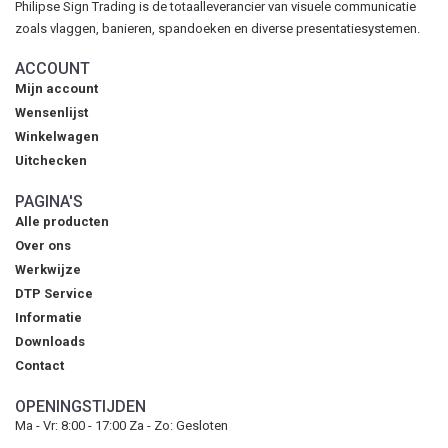
Philipse Sign Trading is de totaalleverancier van visuele communicatie
zoals vlaggen, banieren, spandoeken en diverse presentatiesystemen.
ACCOUNT
Mijn account
Wensenlijst
Winkelwagen
Uitchecken
PAGINA'S
Alle producten
Over ons
Werkwijze
DTP Service
Informatie
Downloads
Contact
OPENINGSTIJDEN
Ma - Vr: 8:00 - 17:00 Za - Zo: Gesloten