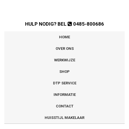
HULP NODIG? BEL
0485-800686
HOME
OVER ONS
WERKWIJZE
SHOP
DTP SERVICE
INFORMATIE
CONTACT
HUISSTIJL MAKELAAR