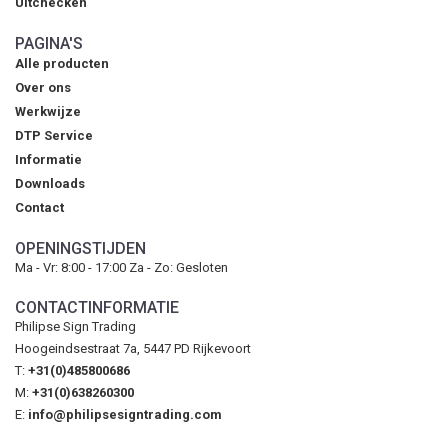
Uitchecken
PAGINA'S
Alle producten
Over ons
Werkwijze
DTP Service
Informatie
Downloads
Contact
OPENINGSTIJDEN
Ma - Vr: 8:00 - 17:00 Za - Zo: Gesloten
CONTACTINFORMATIE
Philipse Sign Trading
Hoogeindsestraat 7a, 5447 PD Rijkevoort
T:
+31(0)485800686
M:
+31(0)638260300
E:
info@philipsesigntrading.com