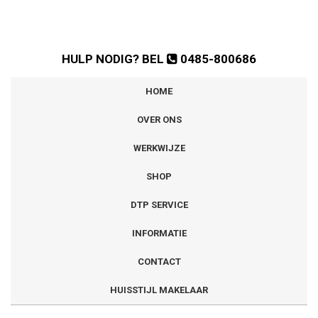
HULP NODIG? BEL
0485-800686
HOME
OVER ONS
WERKWIJZE
SHOP
DTP SERVICE
INFORMATIE
CONTACT
HUISSTIJL MAKELAAR