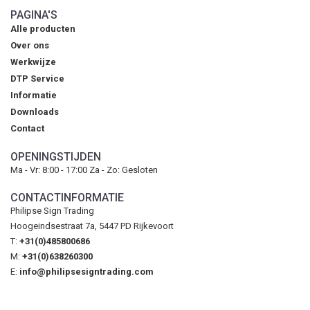
PAGINA'S
Alle producten
Over ons
Werkwijze
DTP Service
Informatie
Downloads
Contact
OPENINGSTIJDEN
Ma - Vr: 8:00 - 17:00 Za - Zo: Gesloten
CONTACTINFORMATIE
Philipse Sign Trading
Hoogeindsestraat 7a, 5447 PD Rijkevoort
T:
+31(0)485800686
M:
+31(0)638260300
E:
info@philipsesigntrading.com