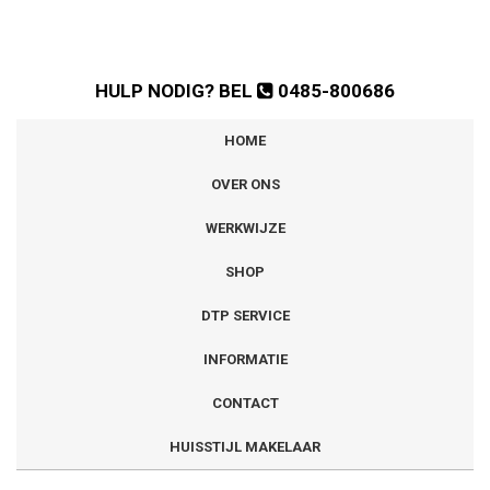
HULP NODIG? BEL
0485-800686
HOME
OVER ONS
WERKWIJZE
SHOP
DTP SERVICE
INFORMATIE
CONTACT
HUISSTIJL MAKELAAR