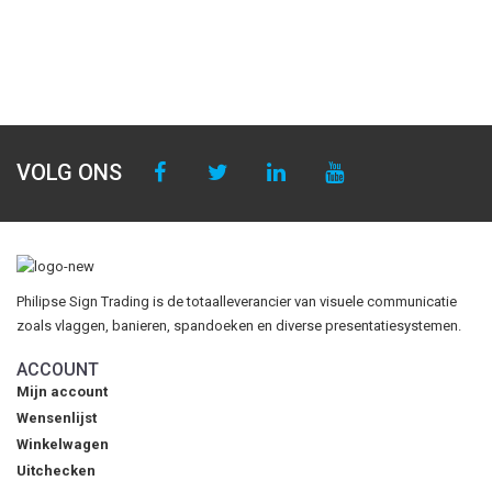
VOLG ONS
Philipse Sign Trading is de totaalleverancier van visuele communicatie
zoals vlaggen, banieren, spandoeken en diverse presentatiesystemen.
ACCOUNT
Mijn account
Wensenlijst
Winkelwagen
Uitchecken