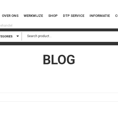
OVER ONS
WERKWIJZE
SHOP
DTP SERVICE
INFORMATIE
C
TEGORIES
BLOG