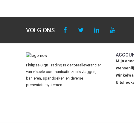
VOLG ONS
ACCOU
Mijn acc
Philipse Sign Trading is de totaalleverancier
Wensenlij
van visuele communicatie zoals vlaggen,
Winkelw
banieren, spandoeken en diverse
Uitcheck
presentatiesystemen.