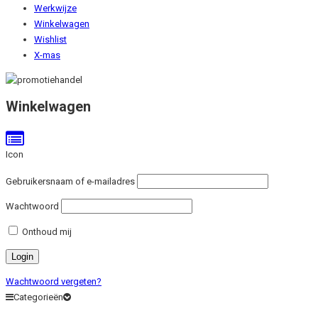
Werkwijze
Winkelwagen
Wishlist
X-mas
Winkelwagen
Icon
Gebruikersnaam of e-mailadres
Wachtwoord
Onthoud mij
Wachtwoord vergeten?
Categorieën