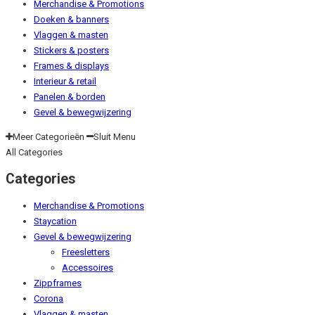
Merchandise & Promotions
Doeken & banners
Vlaggen & masten
Stickers & posters
Frames & displays
Interieur & retail
Panelen & borden
Gevel & bewegwijzering
Meer Categorieën
Sluit Menu
All Categories
Categories
Merchandise & Promotions
Staycation
Gevel & bewegwijzering
Freesletters
Accessoires
Zippframes
Corona
Vlaggen & masten