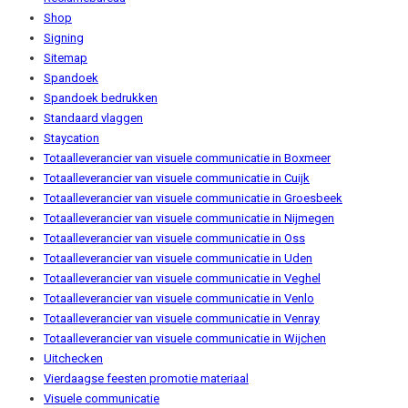
Shop
Signing
Sitemap
Spandoek
Spandoek bedrukken
Standaard vlaggen
Staycation
Totaalleverancier van visuele communicatie in Boxmeer
Totaalleverancier van visuele communicatie in Cuijk
Totaalleverancier van visuele communicatie in Groesbeek
Totaalleverancier van visuele communicatie in Nijmegen
Totaalleverancier van visuele communicatie in Oss
Totaalleverancier van visuele communicatie in Uden
Totaalleverancier van visuele communicatie in Veghel
Totaalleverancier van visuele communicatie in Venlo
Totaalleverancier van visuele communicatie in Venray
Totaalleverancier van visuele communicatie in Wijchen
Uitchecken
Vierdaagse feesten promotie materiaal
Visuele communicatie