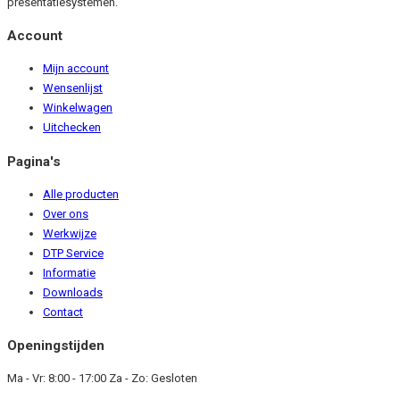
presentatiesystemen.
Account
Mijn account
Wensenlijst
Winkelwagen
Uitchecken
Pagina's
Alle producten
Over ons
Werkwijze
DTP Service
Informatie
Downloads
Contact
Openingstijden
Ma - Vr: 8:00 - 17:00 Za - Zo: Gesloten