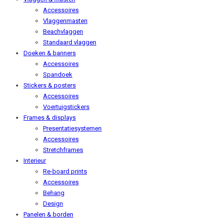
Accessoires
Vlaggenmasten
Beachvlaggen
Standaard vlaggen
Doeken & banners
Accessoires
Spandoek
Stickers & posters
Accessoires
Voertuigstickers
Frames & displays
Presentatiesystemen
Accessoires
Stretchframes
Interieur
Re-board prints
Accessoires
Behang
Design
Panelen & borden